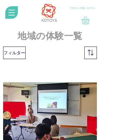
アカウント作成 / ログイン
地域の体験一覧
フィルター