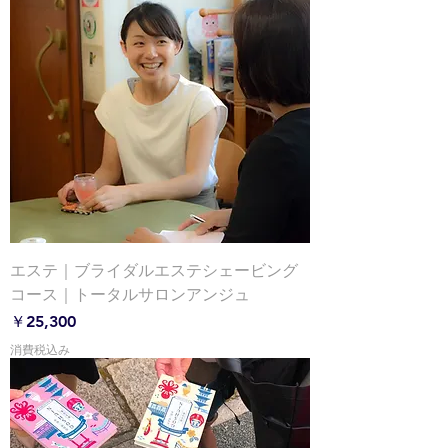
エステ｜ブライダルエステシェービング
コース｜トータルサロンアンジュ
価格
￥25,300
消費税込み