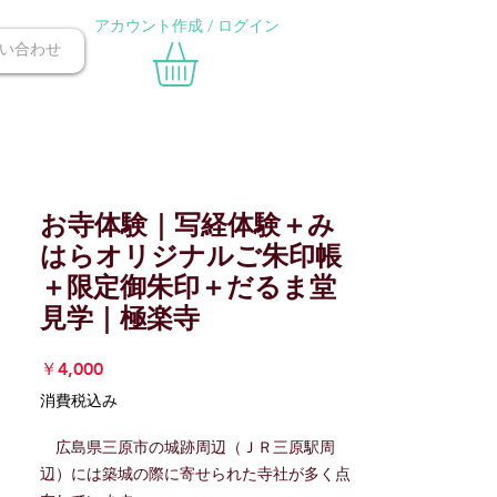
アカウント作成 / ログイン
い合わせ
お寺体験｜写経体験＋み
はらオリジナルご朱印帳
＋限定御朱印＋だるま堂
見学｜極楽寺
価
￥4,000
格
消費税込み
広島県三原市の城跡周辺（ＪＲ三原駅周
辺）には築城の際に寄せられた寺社が多く点