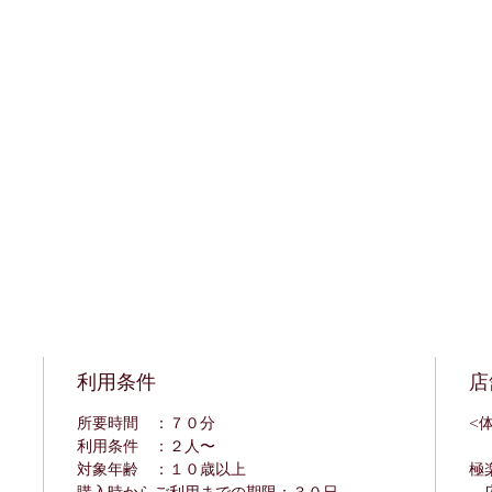
利用条件
店
所要時間 ：７０分
<
利用条件 ：２人〜
対象年齢 ：１０歳以上
極楽