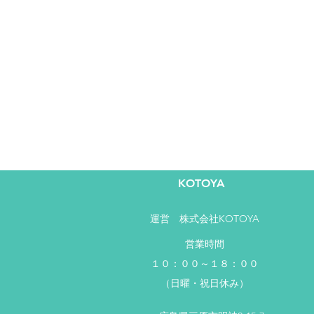
KOTOYA
運営​ 株式会社KOTOYA
営業時間
１０：００～１８：００
（日曜・祝日休み）