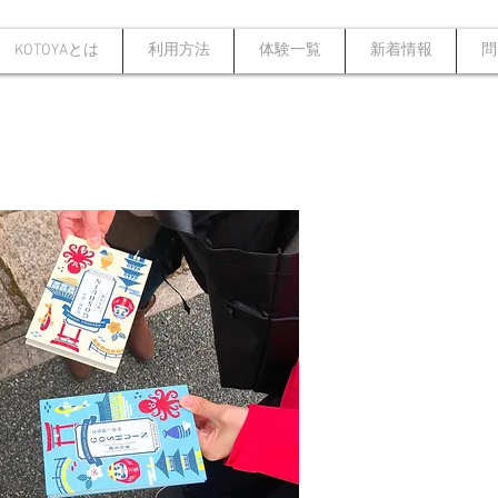
KOTOYAとは
利用方法
体験一覧
新着情報
問