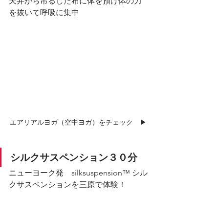
天井から吊るした布に体を預け体の力
を抜いて呼吸に集中
エアリアルヨガ（空中ヨガ）をチェック　▶︎
シルクサスペンション３０分
ニューヨーク発　silksuspension™️ シル
クサスペンションを三原で体験！