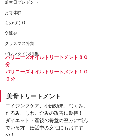
誕生日プレゼント
お寺体験
ものづくり
交流会
クリスマス特集
バレンタイン特集
バリニーズオイルトリートメント８０
分
バリニーズオイルトリートメント１０
０分
美骨トリートメント
エイジングケア、小顔効果、むくみ、
たるみ、しわ、歪みの改善に期待！
ダイエット・産後の骨盤の歪みに悩ん
でいる方、妊活中の女性にもおすす
め！