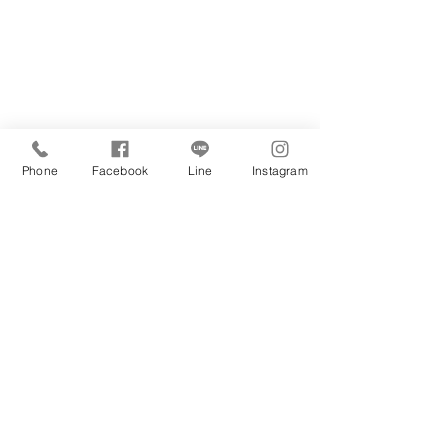
Phone
Facebook
Line
Instagram
KOTOYA
運営​ 株式会社KOTOYA