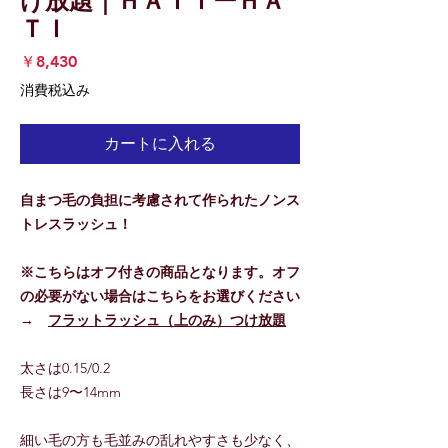
け放題｜ＨＡＴＩーＨＡ
ＴＩ
価
￥8,430
格
消費税込み
カートに入れる
自まつ毛の負担に考慮されて作られたノンス
トレスラッシュ！
※こちらはオフ付きの商品となります。オフ
の必要がない場合はこちらをお選びください
→
フラットラッシュ（上のみ）つけ放題
太さは0.15/0.2
長さは9〜14mm
細い毛の方も毛並みの乱れやすさも少なく、