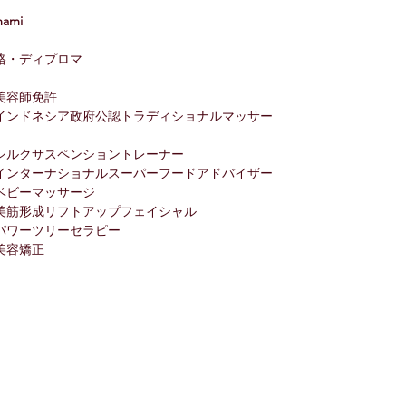
mami
格・ディプロマ
美容師免許
インドネシア政府公認トラディショナルマッサー
シルクサスペンショントレーナー
インターナショナルスーパーフードアドバイザー
ベビーマッサージ
美筋形成リフトアップフェイシャル
パワーツリーセラピー
美容矯正