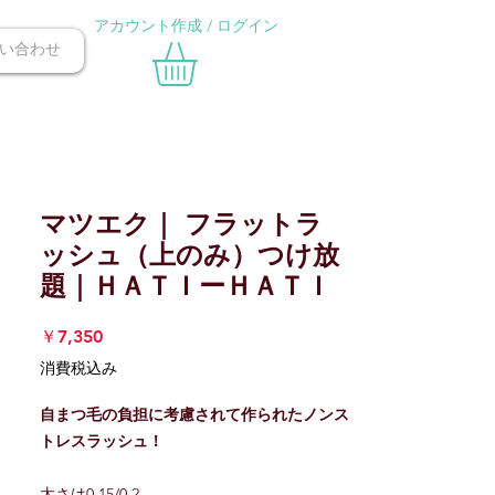
アカウント作成 / ログイン
い合わせ
マツエク｜ フラットラ
ッシュ（上のみ）つけ放
題｜ＨＡＴＩーＨＡＴＩ
価
￥7,350
格
消費税込み
自まつ毛の負担に考慮されて作られたノンス
トレスラッシュ！
太さは0.15/0.2