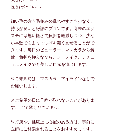
長さは9〜14mm
細い毛の方も毛並みの乱れやすさも少なく、
持ちが良いと好評のプランです。従来のエク
ステには無い軽さで負担を軽減しつつ、少な
い本数でもよりまつげを濃く見せることがで
きます。毎日のビューラー、マスカラから解
放！負担を抑えながら、ノーメイク、ナチュ
ラルメイクでも美しい目元を演出します。
※ご来店時は、マスカラ、アイラインなしで
お願いします。
※ご希望の日に予約が取れないことがありま
す。 ご了承くださいませ。
※持病や、健康上に心配のある方は、事前に
医師にご相談されることをおすすめします。