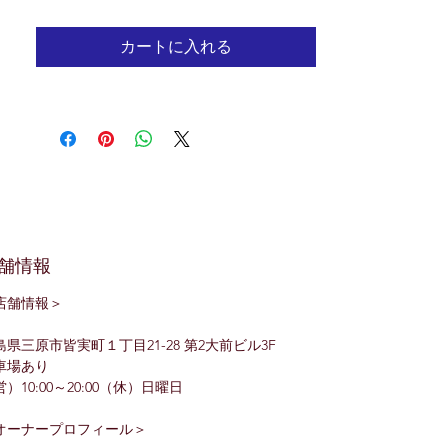
カートに入れる
舗情報
店舗情報＞
島県三原市皆実町１丁目21-28 第2大前ビル3F
車場あり
）10:00～20:00（休）日曜日
オーナープロフィール＞