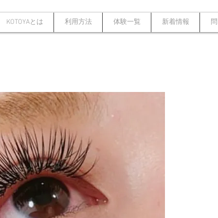
KOTOYAとは
利用方法
体験一覧
新着情報
問