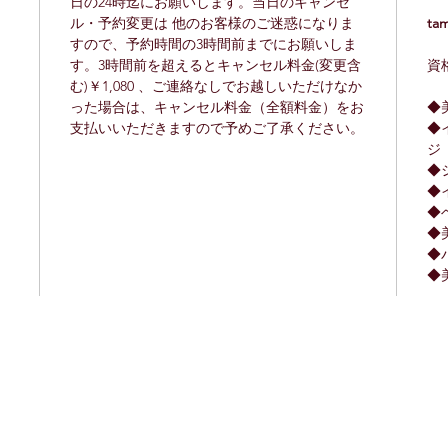
日の24時迄にお願いします。当日のキャンセ
ル・予約変更は 他のお客様のご迷惑になりま
ta
すので、予約時間の3時間前までにお願いしま
す。3時間前を超えるとキャンセル料金(変更含
資
む)￥1,080 、ご連絡なしでお越しいただけなか
った場合は、キャンセル料金（全額料金）をお
◆
支払いいただきますので予めご了承ください。
◆
ジ
◆
◆
◆
◆
◆
◆