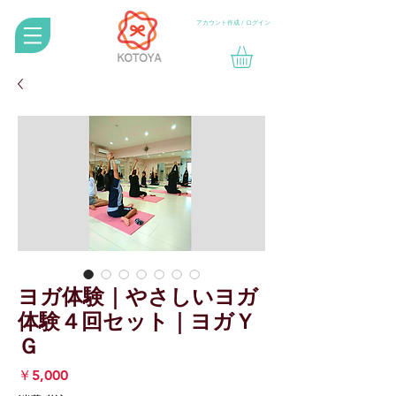
アカウント作成 / ログイン
ヨガ体験｜やさしいヨガ
体験４回セット｜ヨガＹ
Ｇ
価
￥5,000
格