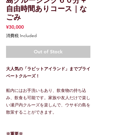
島クルージング６０分＋
自由時間ありコース｜な
ごみ
Price
¥30,000
消費税 Included
Out of Stock
大人気の「ラビットアイランド」までプライ
ベートクルーズ！
船内にはお手洗いもあり、飲食物の持ち込
み、飲食も可能です。家族や友人だけで楽し
い瀬戸内クルーズを楽しんで、ウサギの島を
散策することができます。
※重要※