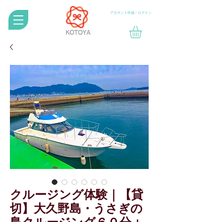
アカウント作成 / ログイン
クルージング体験｜【貸
切】大久野島・うさぎの