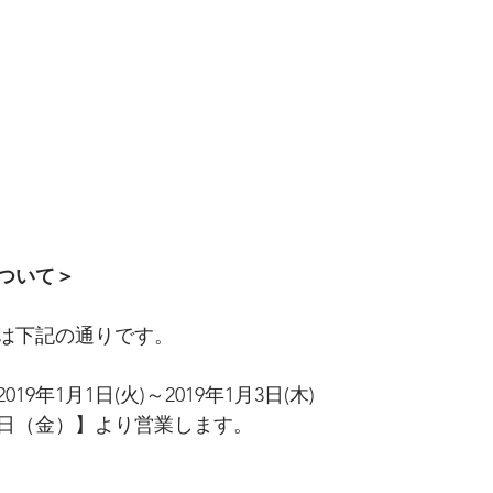
について＞
は下記の通りです。
9年1月1日(火)～2019年1月3日(木)
月4日（金）】より営業します。