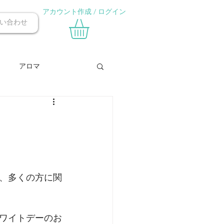
アカウント作成 / ログイン
い合わせ
アロマ
バレンタイン
づくり
交流会
ら、多くの方に関
ホワイトデーのお