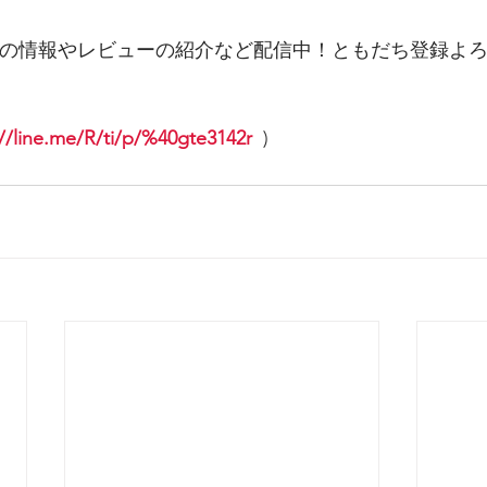
体験の情報やレビューの紹介など配信中！ともだち登録よ
://line.me/R/ti/p/%40gte3142r
  ) 