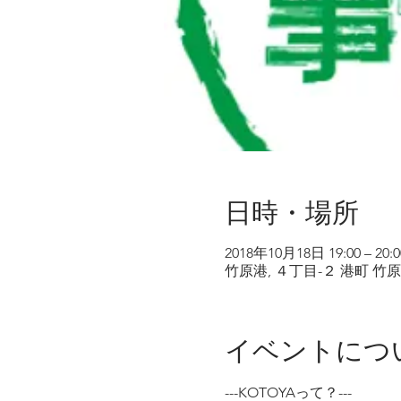
日時・場所
2018年10月18日 19:00 – 20:0
竹原港, ４丁目-２ 港町 竹原市
イベントにつ