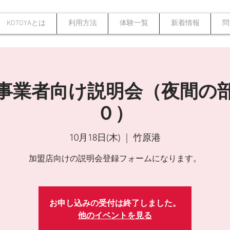
KOTOYAとは
利用方法
体験一覧
新着情報
問
事業者向け説明会（夜間の
０）
10月18日(木)
  |  
竹原港
加盟店向けの説明会登録フォームになります。
お申し込みの受付は終了しました。
他のイベントを見る