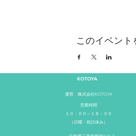
このイベント
KOTOYA
運営​ 株式会社KOTOYA
営業時間
１０：００～１８：００
（日曜・祝日休み）