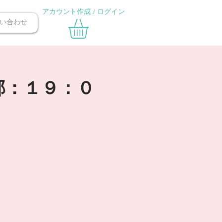
アカウント作成 / ログイン
い合わせ
部：１９：０